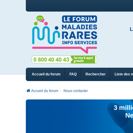
L
Accueil du forum
FAQ
Rechercher
Liste des 
Accueil du forum
Nous contacter
3 mill
Ne