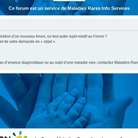
Ce forum est un service de Maladies Rares Info Services
ation d’un nouveau forum, ou tout autre sujet relatif au Forum ?
bjet de votre demande en « objet ».
cas d’errance diagnostique ou au sujet d’une maladie rare, contactez Maladies Rare