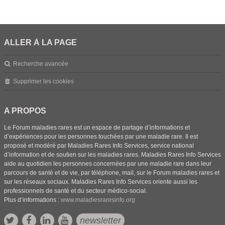
ALLER À LA PAGE
Recherche avancée
Supprimer les cookies
A PROPOS
Le Forum maladies rares est un espace de partage d’informations et
d’expériences pour les personnes touchées par une maladie rare. Il est
proposé et modéré par Maladies Rares Info Services, service national
d’information et de soutien sur les maladies rares. Maladies Rares Info Services
aide au quotidien les personnes concernées par une maladie rare dans leur
parcours de santé et de vie, par téléphone, mail, sur le Forum maladies rares et
sur les réseaux sociaux. Maladies Rares Info Services oriente aussi les
professionnels de santé et du secteur médico-social.
Plus d’informations :
www.maladiesraresinfo.org
newsletter