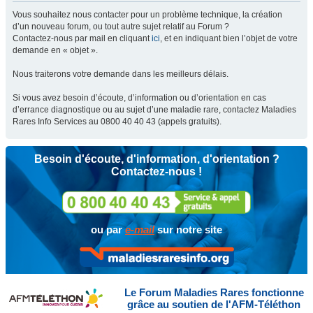
Vous souhaitez nous contacter pour un problème technique, la création
d’un nouveau forum, ou tout autre sujet relatif au Forum ?
Contactez-nous par mail en cliquant
ici
, et en indiquant bien l’objet de votre
demande en « objet ».
Nous traiterons votre demande dans les meilleurs délais.
Si vous avez besoin d’écoute, d’information ou d’orientation en cas
d’errance diagnostique ou au sujet d’une maladie rare, contactez Maladies
Rares Info Services au 0800 40 40 43 (appels gratuits).
Besoin d'écoute, d'information, d'orientation ?
Contactez-nous !
ou par
e-mail
sur notre site
Le Forum Maladies Rares fonctionne
grâce au soutien de l'AFM-Téléthon