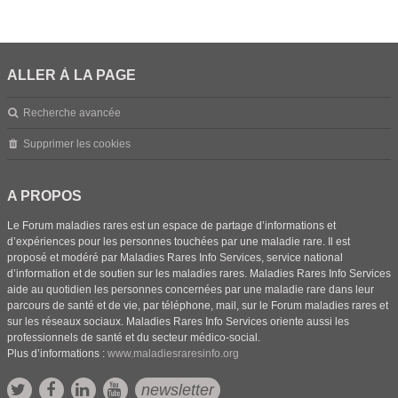
ALLER À LA PAGE
Recherche avancée
Supprimer les cookies
A PROPOS
Le Forum maladies rares est un espace de partage d’informations et
d’expériences pour les personnes touchées par une maladie rare. Il est
proposé et modéré par Maladies Rares Info Services, service national
d’information et de soutien sur les maladies rares. Maladies Rares Info Services
aide au quotidien les personnes concernées par une maladie rare dans leur
parcours de santé et de vie, par téléphone, mail, sur le Forum maladies rares et
sur les réseaux sociaux. Maladies Rares Info Services oriente aussi les
professionnels de santé et du secteur médico-social.
Plus d’informations :
www.maladiesraresinfo.org
newsletter