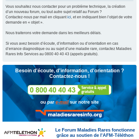
Vous souhaitez nous contacter pour un problème technique, la création
d’un nouveau forum, ou tout autre sujet relatif au Forum ?
Contactez-nous par mail en cliquant
ici
, et en indiquant bien l’objet de votre
demande en « objet ».
Nous traiterons votre demande dans les meilleurs délais.
Si vous avez besoin d’écoute, d’information ou d’orientation en cas
d’errance diagnostique ou au sujet d’une maladie rare, contactez Maladies
Rares Info Services au 0800 40 40 43 (appels gratuits).
Besoin d'écoute, d'information, d'orientation ?
Contactez-nous !
ou par
e-mail
sur notre site
Le Forum Maladies Rares fonctionne
grâce au soutien de l'AFM-Téléthon