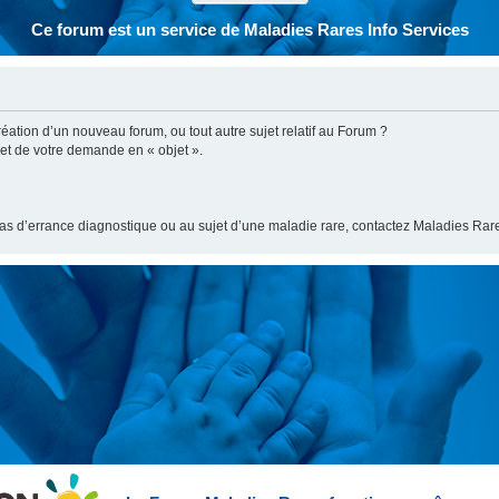
Ce forum est un service de Maladies Rares Info Services
ation d’un nouveau forum, ou tout autre sujet relatif au Forum ?
bjet de votre demande en « objet ».
cas d’errance diagnostique ou au sujet d’une maladie rare, contactez Maladies Rare