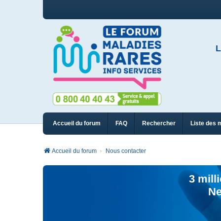
L
Accueil du forum
FAQ
Rechercher
Liste des 
Accueil du forum
Nous contacter
3 mill
Ne