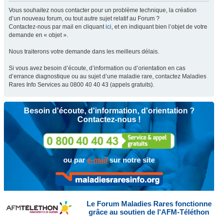
Vous souhaitez nous contacter pour un problème technique, la création
d’un nouveau forum, ou tout autre sujet relatif au Forum ?
Contactez-nous par mail en cliquant
ici
, et en indiquant bien l’objet de votre
demande en « objet ».
Nous traiterons votre demande dans les meilleurs délais.
Si vous avez besoin d’écoute, d’information ou d’orientation en cas
d’errance diagnostique ou au sujet d’une maladie rare, contactez Maladies
Rares Info Services au 0800 40 40 43 (appels gratuits).
Besoin d'écoute, d'information, d'orientation ?
Contactez-nous !
ou par
e-mail
sur notre site
Le Forum Maladies Rares fonctionne
grâce au soutien de l'AFM-Téléthon