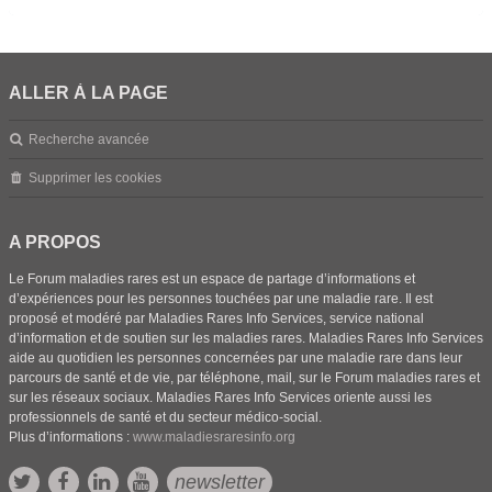
ALLER À LA PAGE
Recherche avancée
Supprimer les cookies
A PROPOS
Le Forum maladies rares est un espace de partage d’informations et
d’expériences pour les personnes touchées par une maladie rare. Il est
proposé et modéré par Maladies Rares Info Services, service national
d’information et de soutien sur les maladies rares. Maladies Rares Info Services
aide au quotidien les personnes concernées par une maladie rare dans leur
parcours de santé et de vie, par téléphone, mail, sur le Forum maladies rares et
sur les réseaux sociaux. Maladies Rares Info Services oriente aussi les
professionnels de santé et du secteur médico-social.
Plus d’informations :
www.maladiesraresinfo.org
newsletter