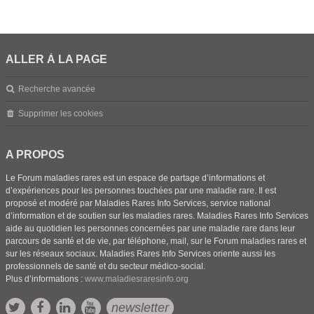
ALLER À LA PAGE
Recherche avancée
Supprimer les cookies
A PROPOS
Le Forum maladies rares est un espace de partage d’informations et
d’expériences pour les personnes touchées par une maladie rare. Il est
proposé et modéré par Maladies Rares Info Services, service national
d’information et de soutien sur les maladies rares. Maladies Rares Info Services
aide au quotidien les personnes concernées par une maladie rare dans leur
parcours de santé et de vie, par téléphone, mail, sur le Forum maladies rares et
sur les réseaux sociaux. Maladies Rares Info Services oriente aussi les
professionnels de santé et du secteur médico-social.
Plus d’informations :
www.maladiesraresinfo.org
newsletter