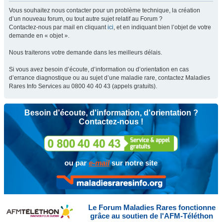
Vous souhaitez nous contacter pour un problème technique, la création
d’un nouveau forum, ou tout autre sujet relatif au Forum ?
Contactez-nous par mail en cliquant
ici
, et en indiquant bien l’objet de votre
demande en « objet ».
Nous traiterons votre demande dans les meilleurs délais.
Si vous avez besoin d’écoute, d’information ou d’orientation en cas
d’errance diagnostique ou au sujet d’une maladie rare, contactez Maladies
Rares Info Services au 0800 40 40 43 (appels gratuits).
Besoin d'écoute, d'information, d'orientation ?
Contactez-nous !
ou par
e-mail
sur notre site
Le Forum Maladies Rares fonctionne
grâce au soutien de l'AFM-Téléthon