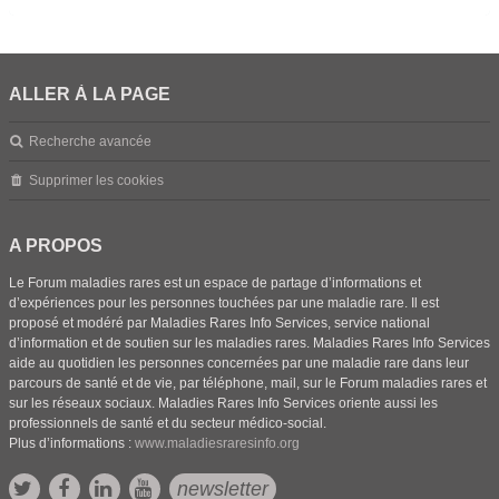
ALLER À LA PAGE
Recherche avancée
Supprimer les cookies
A PROPOS
Le Forum maladies rares est un espace de partage d’informations et
d’expériences pour les personnes touchées par une maladie rare. Il est
proposé et modéré par Maladies Rares Info Services, service national
d’information et de soutien sur les maladies rares. Maladies Rares Info Services
aide au quotidien les personnes concernées par une maladie rare dans leur
parcours de santé et de vie, par téléphone, mail, sur le Forum maladies rares et
sur les réseaux sociaux. Maladies Rares Info Services oriente aussi les
professionnels de santé et du secteur médico-social.
Plus d’informations :
www.maladiesraresinfo.org
newsletter