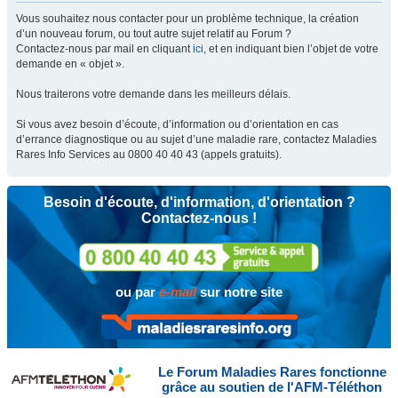
Vous souhaitez nous contacter pour un problème technique, la création
d’un nouveau forum, ou tout autre sujet relatif au Forum ?
Contactez-nous par mail en cliquant
ici
, et en indiquant bien l’objet de votre
demande en « objet ».
Nous traiterons votre demande dans les meilleurs délais.
Si vous avez besoin d’écoute, d’information ou d’orientation en cas
d’errance diagnostique ou au sujet d’une maladie rare, contactez Maladies
Rares Info Services au 0800 40 40 43 (appels gratuits).
Besoin d'écoute, d'information, d'orientation ?
Contactez-nous !
ou par
e-mail
sur notre site
Le Forum Maladies Rares fonctionne
grâce au soutien de l'AFM-Téléthon