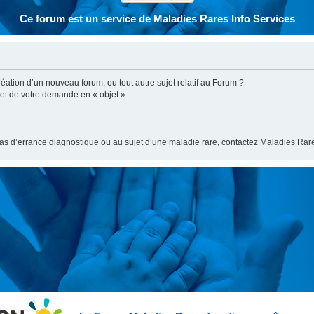
Ce forum est un service de Maladies Rares Info Services
ation d’un nouveau forum, ou tout autre sujet relatif au Forum ?
bjet de votre demande en « objet ».
cas d’errance diagnostique ou au sujet d’une maladie rare, contactez Maladies Rare