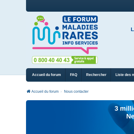
L
Accueil du forum
FAQ
Rechercher
Liste des 
Accueil du forum
Nous contacter
3 mill
Ne