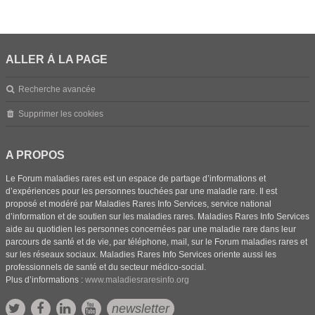
ALLER À LA PAGE
Recherche avancée
Supprimer les cookies
A PROPOS
Le Forum maladies rares est un espace de partage d’informations et
d’expériences pour les personnes touchées par une maladie rare. Il est
proposé et modéré par Maladies Rares Info Services, service national
d’information et de soutien sur les maladies rares. Maladies Rares Info Services
aide au quotidien les personnes concernées par une maladie rare dans leur
parcours de santé et de vie, par téléphone, mail, sur le Forum maladies rares et
sur les réseaux sociaux. Maladies Rares Info Services oriente aussi les
professionnels de santé et du secteur médico-social.
Plus d’informations :
www.maladiesraresinfo.org
newsletter