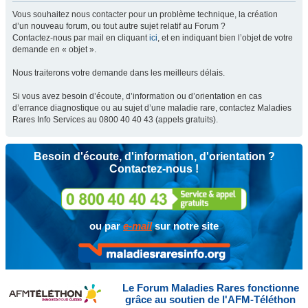
Vous souhaitez nous contacter pour un problème technique, la création
d’un nouveau forum, ou tout autre sujet relatif au Forum ?
Contactez-nous par mail en cliquant
ici
, et en indiquant bien l’objet de votre
demande en « objet ».
Nous traiterons votre demande dans les meilleurs délais.
Si vous avez besoin d’écoute, d’information ou d’orientation en cas
d’errance diagnostique ou au sujet d’une maladie rare, contactez Maladies
Rares Info Services au 0800 40 40 43 (appels gratuits).
Besoin d'écoute, d'information, d'orientation ?
Contactez-nous !
ou par
e-mail
sur notre site
Le Forum Maladies Rares fonctionne
grâce au soutien de l'AFM-Téléthon