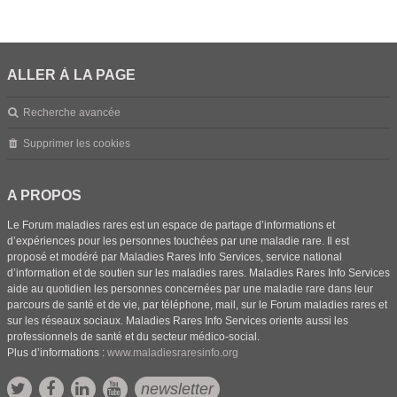
ALLER À LA PAGE
Recherche avancée
Supprimer les cookies
A PROPOS
Le Forum maladies rares est un espace de partage d’informations et
d’expériences pour les personnes touchées par une maladie rare. Il est
proposé et modéré par Maladies Rares Info Services, service national
d’information et de soutien sur les maladies rares. Maladies Rares Info Services
aide au quotidien les personnes concernées par une maladie rare dans leur
parcours de santé et de vie, par téléphone, mail, sur le Forum maladies rares et
sur les réseaux sociaux. Maladies Rares Info Services oriente aussi les
professionnels de santé et du secteur médico-social.
Plus d’informations :
www.maladiesraresinfo.org
newsletter