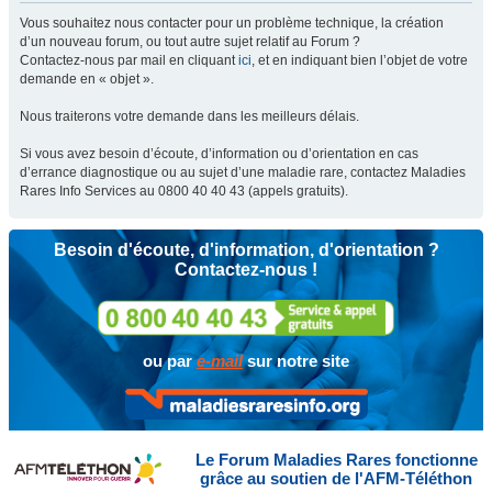
Vous souhaitez nous contacter pour un problème technique, la création
d’un nouveau forum, ou tout autre sujet relatif au Forum ?
Contactez-nous par mail en cliquant
ici
, et en indiquant bien l’objet de votre
demande en « objet ».
Nous traiterons votre demande dans les meilleurs délais.
Si vous avez besoin d’écoute, d’information ou d’orientation en cas
d’errance diagnostique ou au sujet d’une maladie rare, contactez Maladies
Rares Info Services au 0800 40 40 43 (appels gratuits).
Besoin d'écoute, d'information, d'orientation ?
Contactez-nous !
ou par
e-mail
sur notre site
Le Forum Maladies Rares fonctionne
grâce au soutien de l'AFM-Téléthon