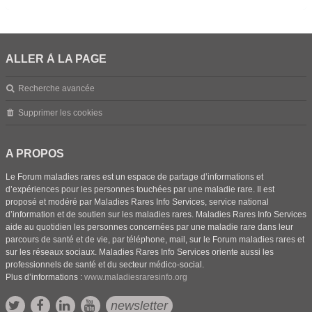
ALLER À LA PAGE
Recherche avancée
Supprimer les cookies
A PROPOS
Le Forum maladies rares est un espace de partage d’informations et
d’expériences pour les personnes touchées par une maladie rare. Il est
proposé et modéré par Maladies Rares Info Services, service national
d’information et de soutien sur les maladies rares. Maladies Rares Info Services
aide au quotidien les personnes concernées par une maladie rare dans leur
parcours de santé et de vie, par téléphone, mail, sur le Forum maladies rares et
sur les réseaux sociaux. Maladies Rares Info Services oriente aussi les
professionnels de santé et du secteur médico-social.
Plus d’informations :
www.maladiesraresinfo.org
newsletter