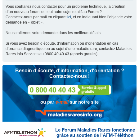
Vous souhaitez nous contacter pour un problème technique, la création
d’un nouveau forum, ou tout autre sujet relatif au Forum ?
Contactez-nous par mail en cliquant
ici
, et en indiquant bien l’objet de votre
demande en « objet ».
Nous traiterons votre demande dans les meilleurs délais.
Si vous avez besoin d’écoute, d’information ou d’orientation en cas
d’errance diagnostique ou au sujet d’une maladie rare, contactez Maladies
Rares Info Services au 0800 40 40 43 (appels gratuits).
Besoin d'écoute, d'information, d'orientation ?
Contactez-nous !
ou par
e-mail
sur notre site
Le Forum Maladies Rares fonctionne
grâce au soutien de l'AFM-Téléthon