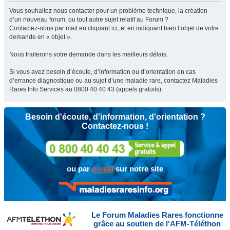
Vous souhaitez nous contacter pour un problème technique, la création
d’un nouveau forum, ou tout autre sujet relatif au Forum ?
Contactez-nous par mail en cliquant
ici
, et en indiquant bien l’objet de votre
demande en « objet ».
Nous traiterons votre demande dans les meilleurs délais.
Si vous avez besoin d’écoute, d’information ou d’orientation en cas
d’errance diagnostique ou au sujet d’une maladie rare, contactez Maladies
Rares Info Services au 0800 40 40 43 (appels gratuits).
Besoin d'écoute, d'information, d'orientation ?
Contactez-nous !
ou par
e-mail
sur notre site
Le Forum Maladies Rares fonctionne
grâce au soutien de l'AFM-Téléthon