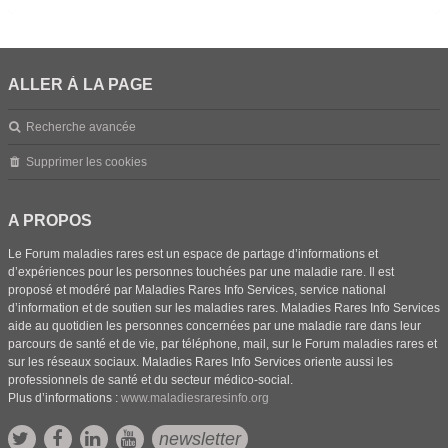
ALLER À LA PAGE
Recherche avancée
Supprimer les cookies
A PROPOS
Le Forum maladies rares est un espace de partage d’informations et
d’expériences pour les personnes touchées par une maladie rare. Il est
proposé et modéré par Maladies Rares Info Services, service national
d’information et de soutien sur les maladies rares. Maladies Rares Info Services
aide au quotidien les personnes concernées par une maladie rare dans leur
parcours de santé et de vie, par téléphone, mail, sur le Forum maladies rares et
sur les réseaux sociaux. Maladies Rares Info Services oriente aussi les
professionnels de santé et du secteur médico-social.
Plus d’informations :
www.maladiesraresinfo.org
newsletter