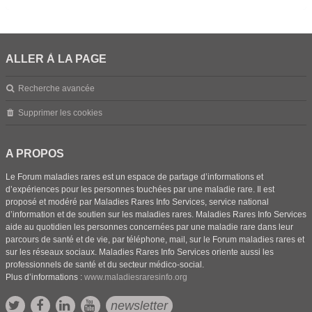
ALLER À LA PAGE
Recherche avancée
Supprimer les cookies
A PROPOS
Le Forum maladies rares est un espace de partage d’informations et
d’expériences pour les personnes touchées par une maladie rare. Il est
proposé et modéré par Maladies Rares Info Services, service national
d’information et de soutien sur les maladies rares. Maladies Rares Info Services
aide au quotidien les personnes concernées par une maladie rare dans leur
parcours de santé et de vie, par téléphone, mail, sur le Forum maladies rares et
sur les réseaux sociaux. Maladies Rares Info Services oriente aussi les
professionnels de santé et du secteur médico-social.
Plus d’informations :
www.maladiesraresinfo.org
newsletter