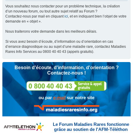
Vous souhaitez nous contacter pour un problème technique, la création
d’un nouveau forum, ou tout autre sujet relatif au Forum ?
Contactez-nous par mail en cliquant
ici
, et en indiquant bien l’objet de votre
demande en « objet ».
Nous traiterons votre demande dans les meilleurs délais.
Si vous avez besoin d’écoute, d’information ou d’orientation en cas
d’errance diagnostique ou au sujet d’une maladie rare, contactez Maladies
Rares Info Services au 0800 40 40 43 (appels gratuits).
Besoin d'écoute, d'information, d'orientation ?
Contactez-nous !
ou par
e-mail
sur notre site
Le Forum Maladies Rares fonctionne
grâce au soutien de l'AFM-Téléthon