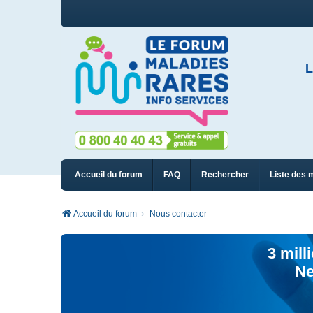
L
Accueil du forum
FAQ
Rechercher
Liste des 
Accueil du forum
Nous contacter
3 mill
Ne