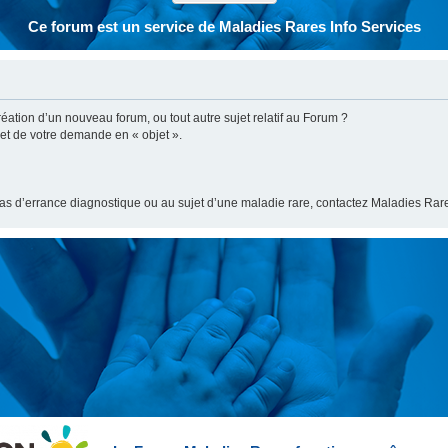
Ce forum est un service de Maladies Rares Info Services
ation d’un nouveau forum, ou tout autre sujet relatif au Forum ?
bjet de votre demande en « objet ».
cas d’errance diagnostique ou au sujet d’une maladie rare, contactez Maladies Rare