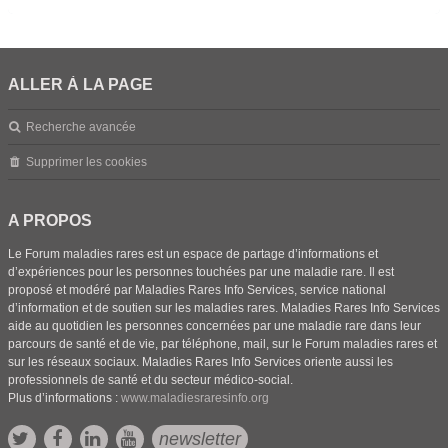
ALLER À LA PAGE
Recherche avancée
Supprimer les cookies
A PROPOS
Le Forum maladies rares est un espace de partage d’informations et
d’expériences pour les personnes touchées par une maladie rare. Il est
proposé et modéré par Maladies Rares Info Services, service national
d’information et de soutien sur les maladies rares. Maladies Rares Info Services
aide au quotidien les personnes concernées par une maladie rare dans leur
parcours de santé et de vie, par téléphone, mail, sur le Forum maladies rares et
sur les réseaux sociaux. Maladies Rares Info Services oriente aussi les
professionnels de santé et du secteur médico-social.
Plus d’informations :
www.maladiesraresinfo.org
newsletter