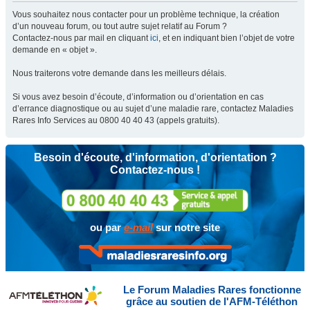
Vous souhaitez nous contacter pour un problème technique, la création
d’un nouveau forum, ou tout autre sujet relatif au Forum ?
Contactez-nous par mail en cliquant
ici
, et en indiquant bien l’objet de votre
demande en « objet ».
Nous traiterons votre demande dans les meilleurs délais.
Si vous avez besoin d’écoute, d’information ou d’orientation en cas
d’errance diagnostique ou au sujet d’une maladie rare, contactez Maladies
Rares Info Services au 0800 40 40 43 (appels gratuits).
Besoin d'écoute, d'information, d'orientation ?
Contactez-nous !
ou par
e-mail
sur notre site
Le Forum Maladies Rares fonctionne
grâce au soutien de l'AFM-Téléthon