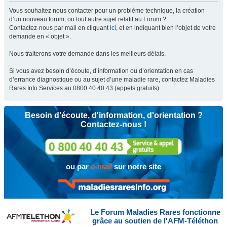
Vous souhaitez nous contacter pour un problème technique, la création
d’un nouveau forum, ou tout autre sujet relatif au Forum ?
Contactez-nous par mail en cliquant
ici
, et en indiquant bien l’objet de votre
demande en « objet ».
Nous traiterons votre demande dans les meilleurs délais.
Si vous avez besoin d’écoute, d’information ou d’orientation en cas
d’errance diagnostique ou au sujet d’une maladie rare, contactez Maladies
Rares Info Services au 0800 40 40 43 (appels gratuits).
Besoin d'écoute, d'information, d'orientation ?
Contactez-nous !
ou par
e-mail
sur notre site
Le Forum Maladies Rares fonctionne
grâce au soutien de l'AFM-Téléthon