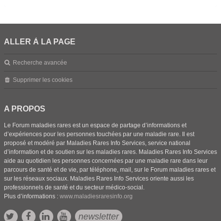
ALLER À LA PAGE
Recherche avancée
Supprimer les cookies
A PROPOS
Le Forum maladies rares est un espace de partage d’informations et
d’expériences pour les personnes touchées par une maladie rare. Il est
proposé et modéré par Maladies Rares Info Services, service national
d’information et de soutien sur les maladies rares. Maladies Rares Info Services
aide au quotidien les personnes concernées par une maladie rare dans leur
parcours de santé et de vie, par téléphone, mail, sur le Forum maladies rares et
sur les réseaux sociaux. Maladies Rares Info Services oriente aussi les
professionnels de santé et du secteur médico-social.
Plus d’informations :
www.maladiesraresinfo.org
newsletter