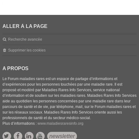
ALLER À LA PAGE
Recherche avancée
Supprimer les cookies
A PROPOS
Le Forum maladies rares est un espace de partage d’informations et
d’expériences pour les personnes touchées par une maladie rare. Il est
proposé et modéré par Maladies Rares Info Services, service national
d’information et de soutien sur les maladies rares. Maladies Rares Info Services
aide au quotidien les personnes concernées par une maladie rare dans leur
parcours de santé et de vie, par téléphone, mail, sur le Forum maladies rares et
sur les réseaux sociaux. Maladies Rares Info Services oriente aussi les
professionnels de santé et du secteur médico-social.
Plus d’informations :
www.maladiesraresinfo.org
newsletter