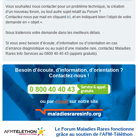
Vous souhaitez nous contacter pour un problème technique, la création
d’un nouveau forum, ou tout autre sujet relatif au Forum ?
Contactez-nous par mail en cliquant
ici
, et en indiquant bien l’objet de votre
demande en « objet ».
Nous traiterons votre demande dans les meilleurs délais.
Si vous avez besoin d’écoute, d’information ou d’orientation en cas
d’errance diagnostique ou au sujet d’une maladie rare, contactez Maladies
Rares Info Services au 0800 40 40 43 (appels gratuits).
Besoin d'écoute, d'information, d'orientation ?
Contactez-nous !
ou par
e-mail
sur notre site
Le Forum Maladies Rares fonctionne
grâce au soutien de l'AFM-Téléthon