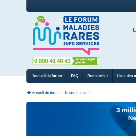
L
Accueil du forum
FAQ
Rechercher
Liste des 
Accueil du forum
Nous contacter
3 mill
Ne