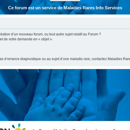
Ce forum est un service de Maladies Rares Info Services
ation d’un nouveau forum, ou tout autre sujet relatif au Forum ?
bjet de votre demande en « objet ».
cas d’errance diagnostique ou au sujet d’une maladie rare, contactez Maladies Rare