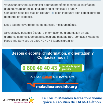
Vous souhaitez nous contacter pour un problème technique, la création
d’un nouveau forum, ou tout autre sujet relatif au Forum ?
Contactez-nous par mail en cliquant
ici
, et en indiquant bien l’objet de votre
demande en « objet ».
Nous traiterons votre demande dans les meilleurs délais.
Si vous avez besoin d’écoute, d’information ou d’orientation en cas
d’errance diagnostique ou au sujet d’une maladie rare, contactez Maladies
Rares Info Services au 0800 40 40 43 (appels gratuits).
Besoin d'écoute, d'information, d'orientation ?
Contactez-nous !
ou par
e-mail
sur notre site
Le Forum Maladies Rares fonctionne
grâce au soutien de l'AFM-Téléthon