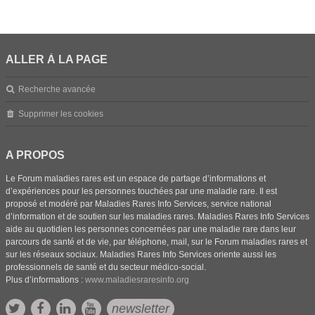
ALLER À LA PAGE
Recherche avancée
Supprimer les cookies
A PROPOS
Le Forum maladies rares est un espace de partage d’informations et
d’expériences pour les personnes touchées par une maladie rare. Il est
proposé et modéré par Maladies Rares Info Services, service national
d’information et de soutien sur les maladies rares. Maladies Rares Info Services
aide au quotidien les personnes concernées par une maladie rare dans leur
parcours de santé et de vie, par téléphone, mail, sur le Forum maladies rares et
sur les réseaux sociaux. Maladies Rares Info Services oriente aussi les
professionnels de santé et du secteur médico-social.
Plus d’informations :
www.maladiesraresinfo.org
newsletter