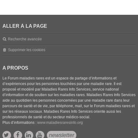
ALLER À LA PAGE
Recherche avancée
Supprimer les cookies
A PROPOS
Le Forum maladies rares est un espace de partage d’informations et
d’expériences pour les personnes touchées par une maladie rare. Il est
proposé et modéré par Maladies Rares Info Services, service national
d’information et de soutien sur les maladies rares. Maladies Rares Info Services
aide au quotidien les personnes concernées par une maladie rare dans leur
parcours de santé et de vie, par téléphone, mail, sur le Forum maladies rares et
sur les réseaux sociaux. Maladies Rares Info Services oriente aussi les
professionnels de santé et du secteur médico-social.
Plus d’informations :
www.maladiesraresinfo.org
newsletter