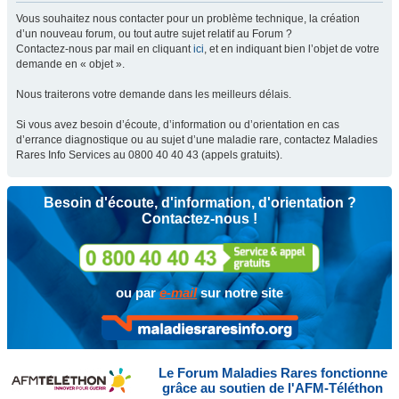
Vous souhaitez nous contacter pour un problème technique, la création
d’un nouveau forum, ou tout autre sujet relatif au Forum ?
Contactez-nous par mail en cliquant
ici
, et en indiquant bien l’objet de votre
demande en « objet ».
Nous traiterons votre demande dans les meilleurs délais.
Si vous avez besoin d’écoute, d’information ou d’orientation en cas
d’errance diagnostique ou au sujet d’une maladie rare, contactez Maladies
Rares Info Services au 0800 40 40 43 (appels gratuits).
Besoin d'écoute, d'information, d'orientation ?
Contactez-nous !
ou par
e-mail
sur notre site
Le Forum Maladies Rares fonctionne
grâce au soutien de l'AFM-Téléthon