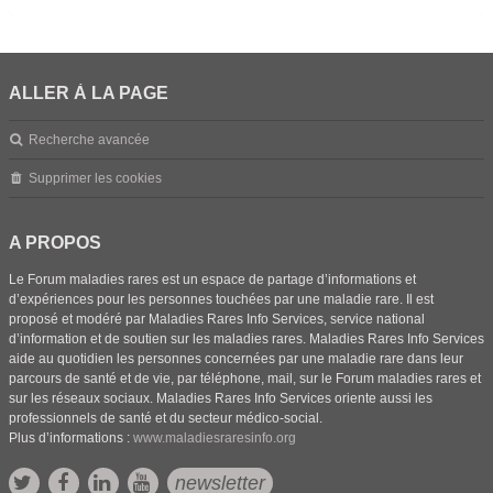
ALLER À LA PAGE
Recherche avancée
Supprimer les cookies
A PROPOS
Le Forum maladies rares est un espace de partage d’informations et
d’expériences pour les personnes touchées par une maladie rare. Il est
proposé et modéré par Maladies Rares Info Services, service national
d’information et de soutien sur les maladies rares. Maladies Rares Info Services
aide au quotidien les personnes concernées par une maladie rare dans leur
parcours de santé et de vie, par téléphone, mail, sur le Forum maladies rares et
sur les réseaux sociaux. Maladies Rares Info Services oriente aussi les
professionnels de santé et du secteur médico-social.
Plus d’informations :
www.maladiesraresinfo.org
newsletter