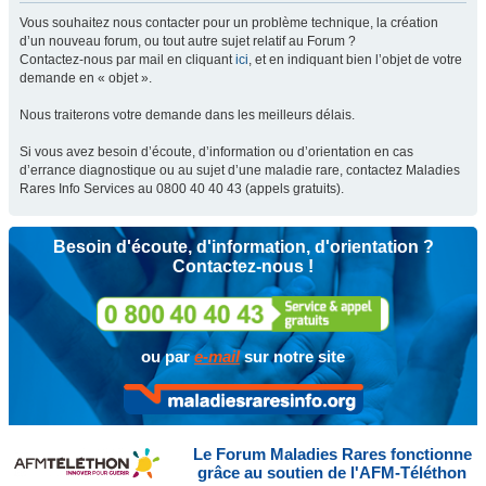
Vous souhaitez nous contacter pour un problème technique, la création
d’un nouveau forum, ou tout autre sujet relatif au Forum ?
Contactez-nous par mail en cliquant
ici
, et en indiquant bien l’objet de votre
demande en « objet ».
Nous traiterons votre demande dans les meilleurs délais.
Si vous avez besoin d’écoute, d’information ou d’orientation en cas
d’errance diagnostique ou au sujet d’une maladie rare, contactez Maladies
Rares Info Services au 0800 40 40 43 (appels gratuits).
Besoin d'écoute, d'information, d'orientation ?
Contactez-nous !
ou par
e-mail
sur notre site
Le Forum Maladies Rares fonctionne
grâce au soutien de l'AFM-Téléthon