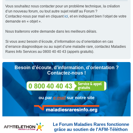
Vous souhaitez nous contacter pour un problème technique, la création
d’un nouveau forum, ou tout autre sujet relatif au Forum ?
Contactez-nous par mail en cliquant
ici
, et en indiquant bien l’objet de votre
demande en « objet ».
Nous traiterons votre demande dans les meilleurs délais.
Si vous avez besoin d’écoute, d’information ou d’orientation en cas
d’errance diagnostique ou au sujet d’une maladie rare, contactez Maladies
Rares Info Services au 0800 40 40 43 (appels gratuits).
Besoin d'écoute, d'information, d'orientation ?
Contactez-nous !
ou par
e-mail
sur notre site
Le Forum Maladies Rares fonctionne
grâce au soutien de l'AFM-Téléthon