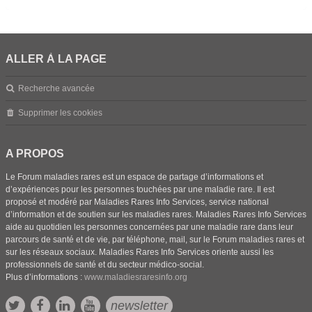
ALLER À LA PAGE
Recherche avancée
Supprimer les cookies
A PROPOS
Le Forum maladies rares est un espace de partage d’informations et
d’expériences pour les personnes touchées par une maladie rare. Il est
proposé et modéré par Maladies Rares Info Services, service national
d’information et de soutien sur les maladies rares. Maladies Rares Info Services
aide au quotidien les personnes concernées par une maladie rare dans leur
parcours de santé et de vie, par téléphone, mail, sur le Forum maladies rares et
sur les réseaux sociaux. Maladies Rares Info Services oriente aussi les
professionnels de santé et du secteur médico-social.
Plus d’informations :
www.maladiesraresinfo.org
newsletter