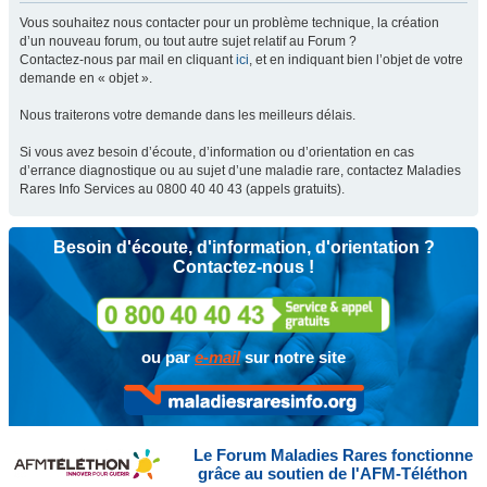
Vous souhaitez nous contacter pour un problème technique, la création
d’un nouveau forum, ou tout autre sujet relatif au Forum ?
Contactez-nous par mail en cliquant
ici
, et en indiquant bien l’objet de votre
demande en « objet ».
Nous traiterons votre demande dans les meilleurs délais.
Si vous avez besoin d’écoute, d’information ou d’orientation en cas
d’errance diagnostique ou au sujet d’une maladie rare, contactez Maladies
Rares Info Services au 0800 40 40 43 (appels gratuits).
Besoin d'écoute, d'information, d'orientation ?
Contactez-nous !
ou par
e-mail
sur notre site
Le Forum Maladies Rares fonctionne
grâce au soutien de l'AFM-Téléthon