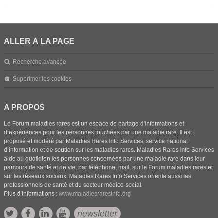
ALLER À LA PAGE
Recherche avancée
Supprimer les cookies
A PROPOS
Le Forum maladies rares est un espace de partage d’informations et
d’expériences pour les personnes touchées par une maladie rare. Il est
proposé et modéré par Maladies Rares Info Services, service national
d’information et de soutien sur les maladies rares. Maladies Rares Info Services
aide au quotidien les personnes concernées par une maladie rare dans leur
parcours de santé et de vie, par téléphone, mail, sur le Forum maladies rares et
sur les réseaux sociaux. Maladies Rares Info Services oriente aussi les
professionnels de santé et du secteur médico-social.
Plus d’informations :
www.maladiesraresinfo.org
newsletter