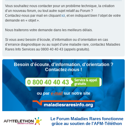
Vous souhaitez nous contacter pour un problème technique, la création
d’un nouveau forum, ou tout autre sujet relatif au Forum ?
Contactez-nous par mail en cliquant
ici
, et en indiquant bien l’objet de votre
demande en « objet ».
Nous traiterons votre demande dans les meilleurs délais.
Si vous avez besoin d’écoute, d’information ou d’orientation en cas
d’errance diagnostique ou au sujet d’une maladie rare, contactez Maladies
Rares Info Services au 0800 40 40 43 (appels gratuits).
Besoin d'écoute, d'information, d'orientation ?
Contactez-nous !
ou par
e-mail
sur notre site
Le Forum Maladies Rares fonctionne
grâce au soutien de l'AFM-Téléthon