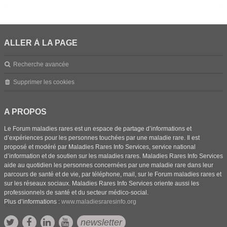
ALLER À LA PAGE
Recherche avancée
Supprimer les cookies
A PROPOS
Le Forum maladies rares est un espace de partage d’informations et
d’expériences pour les personnes touchées par une maladie rare. Il est
proposé et modéré par Maladies Rares Info Services, service national
d’information et de soutien sur les maladies rares. Maladies Rares Info Services
aide au quotidien les personnes concernées par une maladie rare dans leur
parcours de santé et de vie, par téléphone, mail, sur le Forum maladies rares et
sur les réseaux sociaux. Maladies Rares Info Services oriente aussi les
professionnels de santé et du secteur médico-social.
Plus d’informations :
www.maladiesraresinfo.org
newsletter