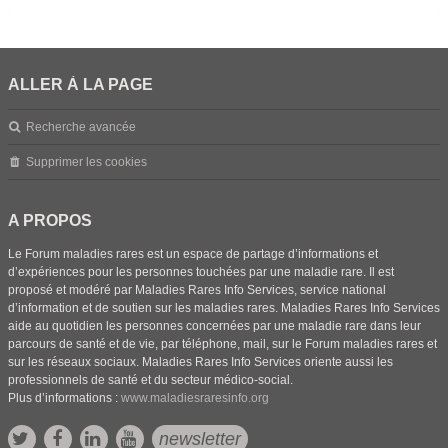
ALLER À LA PAGE
Recherche avancée
Supprimer les cookies
A PROPOS
Le Forum maladies rares est un espace de partage d’informations et
d’expériences pour les personnes touchées par une maladie rare. Il est
proposé et modéré par Maladies Rares Info Services, service national
d’information et de soutien sur les maladies rares. Maladies Rares Info Services
aide au quotidien les personnes concernées par une maladie rare dans leur
parcours de santé et de vie, par téléphone, mail, sur le Forum maladies rares et
sur les réseaux sociaux. Maladies Rares Info Services oriente aussi les
professionnels de santé et du secteur médico-social.
Plus d’informations :
www.maladiesraresinfo.org
newsletter