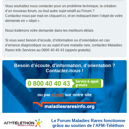
Vous souhaitez nous contacter pour un problème technique, la création
d’un nouveau forum, ou tout autre sujet relatif au Forum ?
Contactez-nous par mail en cliquant
ici
, et en indiquant bien l’objet de votre
demande en « objet ».
Nous traiterons votre demande dans les meilleurs délais.
Si vous avez besoin d’écoute, d’information ou d’orientation en cas
d’errance diagnostique ou au sujet d’une maladie rare, contactez Maladies
Rares Info Services au 0800 40 40 43 (appels gratuits).
Besoin d'écoute, d'information, d'orientation ?
Contactez-nous !
ou par
e-mail
sur notre site
Le Forum Maladies Rares fonctionne
grâce au soutien de l'AFM-Téléthon