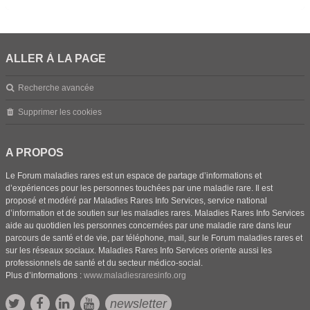
ALLER À LA PAGE
Recherche avancée
Supprimer les cookies
A PROPOS
Le Forum maladies rares est un espace de partage d’informations et
d’expériences pour les personnes touchées par une maladie rare. Il est
proposé et modéré par Maladies Rares Info Services, service national
d’information et de soutien sur les maladies rares. Maladies Rares Info Services
aide au quotidien les personnes concernées par une maladie rare dans leur
parcours de santé et de vie, par téléphone, mail, sur le Forum maladies rares et
sur les réseaux sociaux. Maladies Rares Info Services oriente aussi les
professionnels de santé et du secteur médico-social.
Plus d’informations :
www.maladiesraresinfo.org
newsletter