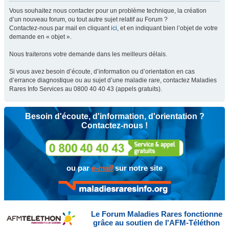
Vous souhaitez nous contacter pour un problème technique, la création
d’un nouveau forum, ou tout autre sujet relatif au Forum ?
Contactez-nous par mail en cliquant
ici
, et en indiquant bien l’objet de votre
demande en « objet ».
Nous traiterons votre demande dans les meilleurs délais.
Si vous avez besoin d’écoute, d’information ou d’orientation en cas
d’errance diagnostique ou au sujet d’une maladie rare, contactez Maladies
Rares Info Services au 0800 40 40 43 (appels gratuits).
Besoin d'écoute, d'information, d'orientation ?
Contactez-nous !
ou par
e-mail
sur notre site
Le Forum Maladies Rares fonctionne
grâce au soutien de l'AFM-Téléthon