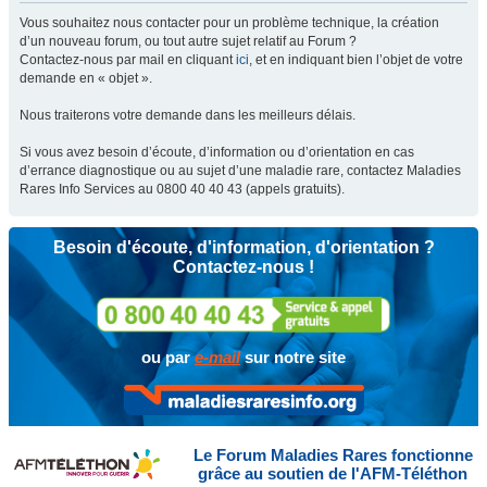
Vous souhaitez nous contacter pour un problème technique, la création
d’un nouveau forum, ou tout autre sujet relatif au Forum ?
Contactez-nous par mail en cliquant
ici
, et en indiquant bien l’objet de votre
demande en « objet ».
Nous traiterons votre demande dans les meilleurs délais.
Si vous avez besoin d’écoute, d’information ou d’orientation en cas
d’errance diagnostique ou au sujet d’une maladie rare, contactez Maladies
Rares Info Services au 0800 40 40 43 (appels gratuits).
Besoin d'écoute, d'information, d'orientation ?
Contactez-nous !
ou par
e-mail
sur notre site
Le Forum Maladies Rares fonctionne
grâce au soutien de l'AFM-Téléthon