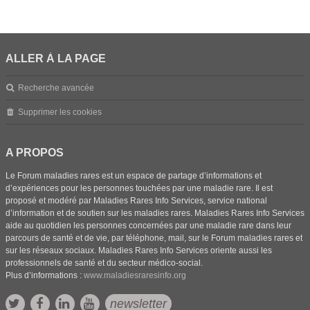
ALLER À LA PAGE
Recherche avancée
Supprimer les cookies
A PROPOS
Le Forum maladies rares est un espace de partage d’informations et
d’expériences pour les personnes touchées par une maladie rare. Il est
proposé et modéré par Maladies Rares Info Services, service national
d’information et de soutien sur les maladies rares. Maladies Rares Info Services
aide au quotidien les personnes concernées par une maladie rare dans leur
parcours de santé et de vie, par téléphone, mail, sur le Forum maladies rares et
sur les réseaux sociaux. Maladies Rares Info Services oriente aussi les
professionnels de santé et du secteur médico-social.
Plus d’informations :
www.maladiesraresinfo.org
newsletter