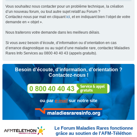
Vous souhaitez nous contacter pour un problème technique, la création
d’un nouveau forum, ou tout autre sujet relatif au Forum ?
Contactez-nous par mail en cliquant
ici
, et en indiquant bien l’objet de votre
demande en « objet ».
Nous traiterons votre demande dans les meilleurs délais.
Si vous avez besoin d’écoute, d’information ou d’orientation en cas
d’errance diagnostique ou au sujet d’une maladie rare, contactez Maladies
Rares Info Services au 0800 40 40 43 (appels gratuits).
Besoin d'écoute, d'information, d'orientation ?
Contactez-nous !
ou par
e-mail
sur notre site
Le Forum Maladies Rares fonctionne
grâce au soutien de l'AFM-Téléthon