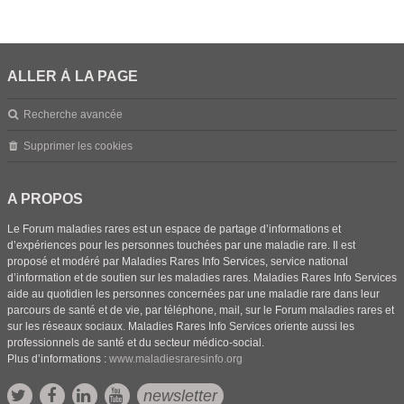
ALLER À LA PAGE
Recherche avancée
Supprimer les cookies
A PROPOS
Le Forum maladies rares est un espace de partage d’informations et
d’expériences pour les personnes touchées par une maladie rare. Il est
proposé et modéré par Maladies Rares Info Services, service national
d’information et de soutien sur les maladies rares. Maladies Rares Info Services
aide au quotidien les personnes concernées par une maladie rare dans leur
parcours de santé et de vie, par téléphone, mail, sur le Forum maladies rares et
sur les réseaux sociaux. Maladies Rares Info Services oriente aussi les
professionnels de santé et du secteur médico-social.
Plus d’informations :
www.maladiesraresinfo.org
newsletter