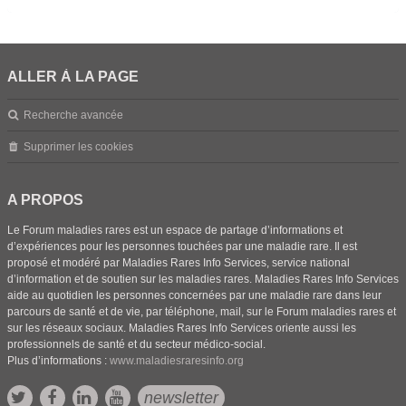
ALLER À LA PAGE
Recherche avancée
Supprimer les cookies
A PROPOS
Le Forum maladies rares est un espace de partage d’informations et
d’expériences pour les personnes touchées par une maladie rare. Il est
proposé et modéré par Maladies Rares Info Services, service national
d’information et de soutien sur les maladies rares. Maladies Rares Info Services
aide au quotidien les personnes concernées par une maladie rare dans leur
parcours de santé et de vie, par téléphone, mail, sur le Forum maladies rares et
sur les réseaux sociaux. Maladies Rares Info Services oriente aussi les
professionnels de santé et du secteur médico-social.
Plus d’informations :
www.maladiesraresinfo.org
newsletter