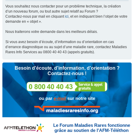
Vous souhaitez nous contacter pour un problème technique, la création
d’un nouveau forum, ou tout autre sujet relatif au Forum ?
Contactez-nous par mail en cliquant
ici
, et en indiquant bien l’objet de votre
demande en « objet ».
Nous traiterons votre demande dans les meilleurs délais.
Si vous avez besoin d’écoute, d’information ou d’orientation en cas
d’errance diagnostique ou au sujet d’une maladie rare, contactez Maladies
Rares Info Services au 0800 40 40 43 (appels gratuits).
Besoin d'écoute, d'information, d'orientation ?
Contactez-nous !
ou par
e-mail
sur notre site
Le Forum Maladies Rares fonctionne
grâce au soutien de l'AFM-Téléthon