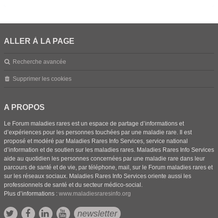
ALLER À LA PAGE
Recherche avancée
Supprimer les cookies
A PROPOS
Le Forum maladies rares est un espace de partage d’informations et
d’expériences pour les personnes touchées par une maladie rare. Il est
proposé et modéré par Maladies Rares Info Services, service national
d’information et de soutien sur les maladies rares. Maladies Rares Info Services
aide au quotidien les personnes concernées par une maladie rare dans leur
parcours de santé et de vie, par téléphone, mail, sur le Forum maladies rares et
sur les réseaux sociaux. Maladies Rares Info Services oriente aussi les
professionnels de santé et du secteur médico-social.
Plus d’informations :
www.maladiesraresinfo.org
newsletter