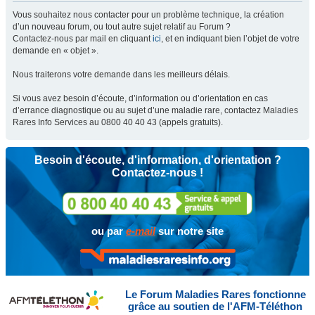
Vous souhaitez nous contacter pour un problème technique, la création
d’un nouveau forum, ou tout autre sujet relatif au Forum ?
Contactez-nous par mail en cliquant
ici
, et en indiquant bien l’objet de votre
demande en « objet ».
Nous traiterons votre demande dans les meilleurs délais.
Si vous avez besoin d’écoute, d’information ou d’orientation en cas
d’errance diagnostique ou au sujet d’une maladie rare, contactez Maladies
Rares Info Services au 0800 40 40 43 (appels gratuits).
Besoin d'écoute, d'information, d'orientation ?
Contactez-nous !
ou par
e-mail
sur notre site
Le Forum Maladies Rares fonctionne
grâce au soutien de l'AFM-Téléthon