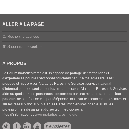
ALLER À LA PAGE
Recherche avancée
Supprimer les cookies
A PROPOS
Le Forum maladies rares est un espace de partage d’informations et
d’expériences pour les personnes touchées par une maladie rare. Il est
proposé et modéré par Maladies Rares Info Services, service national
d’information et de soutien sur les maladies rares. Maladies Rares Info Services
aide au quotidien les personnes concernées par une maladie rare dans leur
parcours de santé et de vie, par téléphone, mail, sur le Forum maladies rares et
sur les réseaux sociaux. Maladies Rares Info Services oriente aussi les
professionnels de santé et du secteur médico-social.
Plus d’informations :
www.maladiesraresinfo.org
newsletter