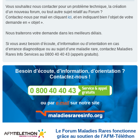
Vous souhaitez nous contacter pour un problème technique, la création
d’un nouveau forum, ou tout autre sujet relatif au Forum ?
Contactez-nous par mail en cliquant
ici
, et en indiquant bien l’objet de votre
demande en « objet ».
Nous traiterons votre demande dans les meilleurs délais.
Si vous avez besoin d’écoute, d’information ou d’orientation en cas
d’errance diagnostique ou au sujet d’une maladie rare, contactez Maladies
Rares Info Services au 0800 40 40 43 (appels gratuits).
Besoin d'écoute, d'information, d'orientation ?
Contactez-nous !
ou par
e-mail
sur notre site
Le Forum Maladies Rares fonctionne
grâce au soutien de l'AFM-Téléthon