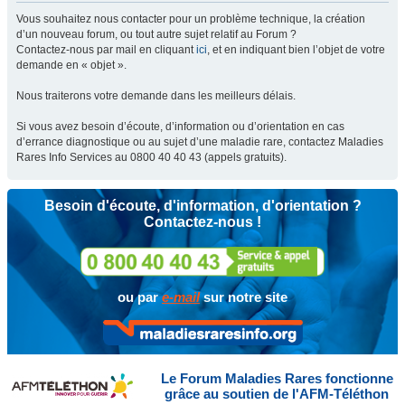
Vous souhaitez nous contacter pour un problème technique, la création
d’un nouveau forum, ou tout autre sujet relatif au Forum ?
Contactez-nous par mail en cliquant
ici
, et en indiquant bien l’objet de votre
demande en « objet ».
Nous traiterons votre demande dans les meilleurs délais.
Si vous avez besoin d’écoute, d’information ou d’orientation en cas
d’errance diagnostique ou au sujet d’une maladie rare, contactez Maladies
Rares Info Services au 0800 40 40 43 (appels gratuits).
Besoin d'écoute, d'information, d'orientation ?
Contactez-nous !
ou par
e-mail
sur notre site
Le Forum Maladies Rares fonctionne
grâce au soutien de l'AFM-Téléthon