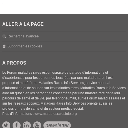
ALLER À LA PAGE
Recherche avancée
Supprimer les cookies
A PROPOS
Le Forum maladies rares est un espace de partage d’informations et
d’expériences pour les personnes touchées par une maladie rare. Il est
proposé et modéré par Maladies Rares Info Services, service national
d’information et de soutien sur les maladies rares. Maladies Rares Info Services
aide au quotidien les personnes concernées par une maladie rare dans leur
parcours de santé et de vie, par téléphone, mail, sur le Forum maladies rares et
sur les réseaux sociaux. Maladies Rares Info Services oriente aussi les
professionnels de santé et du secteur médico-social.
Plus d’informations :
www.maladiesraresinfo.org
newsletter