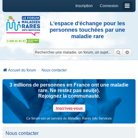
Inscription
Connexion
L'espace d'échange pour les
personnes touchées par une
maladie rare
Reche
Re
Accueil du forum
Nous contacter
3 millions de personnes en France ont une maladie
rare. Ne restez pas seul(e).
Rejoignez la communauté.
Inscrivez-vous
Ce forum est un service de Maladies Rares Info Services
Nous contacter