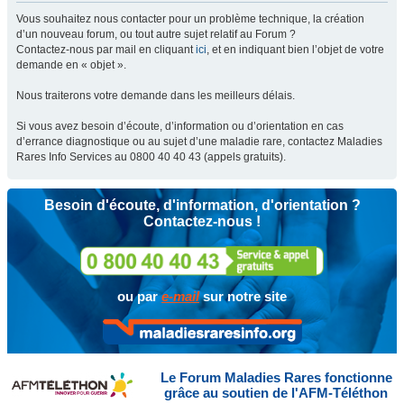
Vous souhaitez nous contacter pour un problème technique, la création
d’un nouveau forum, ou tout autre sujet relatif au Forum ?
Contactez-nous par mail en cliquant
ici
, et en indiquant bien l’objet de votre
demande en « objet ».
Nous traiterons votre demande dans les meilleurs délais.
Si vous avez besoin d’écoute, d’information ou d’orientation en cas
d’errance diagnostique ou au sujet d’une maladie rare, contactez Maladies
Rares Info Services au 0800 40 40 43 (appels gratuits).
Besoin d'écoute, d'information, d'orientation ?
Contactez-nous !
ou par
e-mail
sur notre site
Le Forum Maladies Rares fonctionne
grâce au soutien de l'AFM-Téléthon