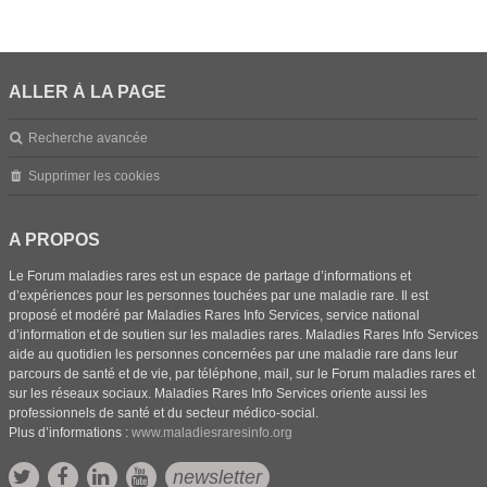
ALLER À LA PAGE
Recherche avancée
Supprimer les cookies
A PROPOS
Le Forum maladies rares est un espace de partage d’informations et
d’expériences pour les personnes touchées par une maladie rare. Il est
proposé et modéré par Maladies Rares Info Services, service national
d’information et de soutien sur les maladies rares. Maladies Rares Info Services
aide au quotidien les personnes concernées par une maladie rare dans leur
parcours de santé et de vie, par téléphone, mail, sur le Forum maladies rares et
sur les réseaux sociaux. Maladies Rares Info Services oriente aussi les
professionnels de santé et du secteur médico-social.
Plus d’informations :
www.maladiesraresinfo.org
newsletter