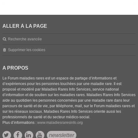
ALLER À LA PAGE
Recherche avancée
Supprimer les cookies
A PROPOS
Le Forum maladies rares est un espace de partage d’informations et
d’expériences pour les personnes touchées par une maladie rare. Il est
proposé et modéré par Maladies Rares Info Services, service national
d’information et de soutien sur les maladies rares. Maladies Rares Info Services
aide au quotidien les personnes concernées par une maladie rare dans leur
parcours de santé et de vie, par téléphone, mail, sur le Forum maladies rares et
sur les réseaux sociaux. Maladies Rares Info Services oriente aussi les
professionnels de santé et du secteur médico-social.
Plus d’informations :
www.maladiesraresinfo.org
newsletter