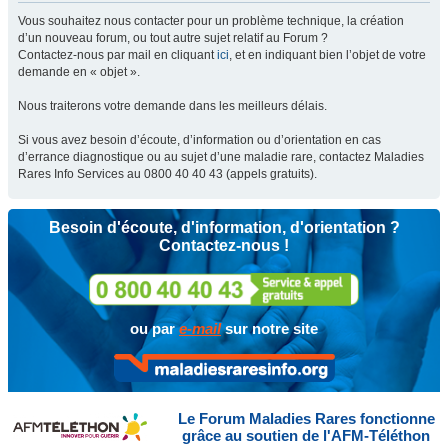
Vous souhaitez nous contacter pour un problème technique, la création
d’un nouveau forum, ou tout autre sujet relatif au Forum ?
Contactez-nous par mail en cliquant
ici
, et en indiquant bien l’objet de votre
demande en « objet ».
Nous traiterons votre demande dans les meilleurs délais.
Si vous avez besoin d’écoute, d’information ou d’orientation en cas
d’errance diagnostique ou au sujet d’une maladie rare, contactez Maladies
Rares Info Services au 0800 40 40 43 (appels gratuits).
Besoin d'écoute, d'information, d'orientation ?
Contactez-nous !
ou par
e-mail
sur notre site
Le Forum Maladies Rares fonctionne
grâce au soutien de l'AFM-Téléthon