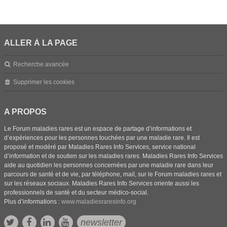
ALLER À LA PAGE
Recherche avancée
Supprimer les cookies
A PROPOS
Le Forum maladies rares est un espace de partage d’informations et
d’expériences pour les personnes touchées par une maladie rare. Il est
proposé et modéré par Maladies Rares Info Services, service national
d’information et de soutien sur les maladies rares. Maladies Rares Info Services
aide au quotidien les personnes concernées par une maladie rare dans leur
parcours de santé et de vie, par téléphone, mail, sur le Forum maladies rares et
sur les réseaux sociaux. Maladies Rares Info Services oriente aussi les
professionnels de santé et du secteur médico-social.
Plus d’informations :
www.maladiesraresinfo.org
newsletter