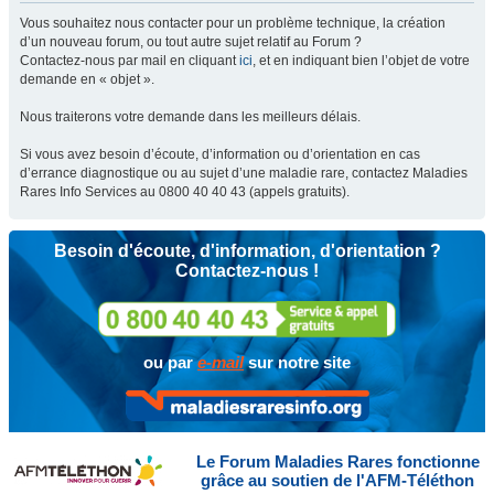
Vous souhaitez nous contacter pour un problème technique, la création
d’un nouveau forum, ou tout autre sujet relatif au Forum ?
Contactez-nous par mail en cliquant
ici
, et en indiquant bien l’objet de votre
demande en « objet ».
Nous traiterons votre demande dans les meilleurs délais.
Si vous avez besoin d’écoute, d’information ou d’orientation en cas
d’errance diagnostique ou au sujet d’une maladie rare, contactez Maladies
Rares Info Services au 0800 40 40 43 (appels gratuits).
Besoin d'écoute, d'information, d'orientation ?
Contactez-nous !
ou par
e-mail
sur notre site
Le Forum Maladies Rares fonctionne
grâce au soutien de l'AFM-Téléthon