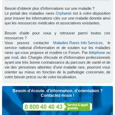
Besoin d’obtenir plus d’informations sur une maladie ?
Le portail des maladies rares
Orphanet
est à votre disposition
pour trouver les informations clés sur une maladie donnée ainsi
que les ressources médicales et associatives existantes.
Besoin d’aide pour vous y retrouver parmi toutes ces
ressources ?
Vous pouvez contacter
Maladies Rares Info Services
, le
service national d’information et de soutien sur les maladies
rares qui vous propose et modère ce Forum. Par
téléphone
ou
par
mail
, des Chargés d’écoute et d’information professionnels
ayant une très bonne connaissance du parcours de santé et de
vie des personnes atteintes d’une maladie rare, pourront vous
orienter au mieux en fonction de la pathologie concernée, de
votre besoin précis ou de votre localisation.
Besoin d'écoute, d'information, d'orientation ?
Contactez-nous !