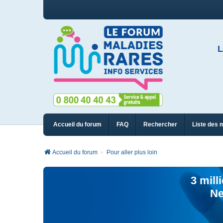
L
Accueil du forum
FAQ
Rechercher
Liste des 
Accueil du forum
Pour aller plus loin
3 mill
Ne