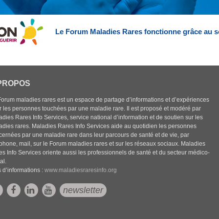
Le Forum Maladies Rares fonctionne grâce au s
PROPOS
Forum maladies rares est un espace de partage d’informations et d’expériences
r les personnes touchées par une maladie rare. Il est proposé et modéré par
dies Rares Info Services, service national d’information et de soutien sur les
adies rares. Maladies Rares Info Services aide au quotidien les personnes
cernées par une maladie rare dans leur parcours de santé et de vie, par
éphone, mail, sur le Forum maladies rares et sur les réseaux sociaux. Maladies
es Info Services oriente aussi les professionnels de santé et du secteur médico-
al.
 d’informations :
www.maladiesraresinfo.org
newsletter