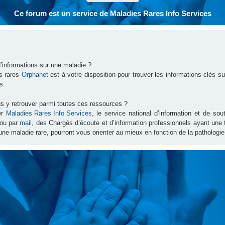
Ce forum est un service de Maladies Rares Info Services
d’informations sur une maladie ?
es rares
Orphanet
est à votre disposition pour trouver les informations clés 
s.
s y retrouver parmi toutes ces ressources ?
er
Maladies Rares Info Services
, le service national d’information et de s
ou par
mail
, des Chargés d’écoute et d’information professionnels ayant une
une maladie rare, pourront vous orienter au mieux en fonction de la pathologie