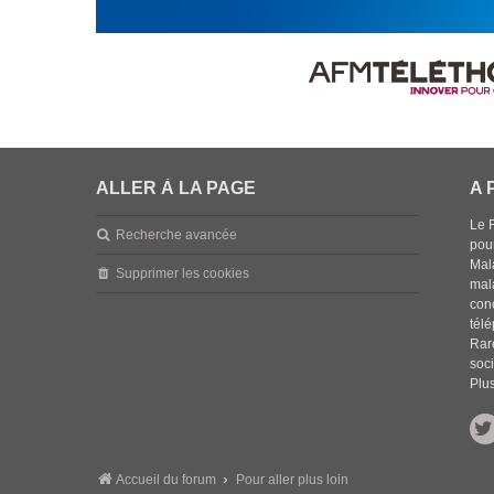
ALLER À LA PAGE
A 
Le 
Recherche avancée
pou
Mala
Supprimer les cookies
mal
con
tél
Rar
soci
Plus
Accueil du forum
Pour aller plus loin