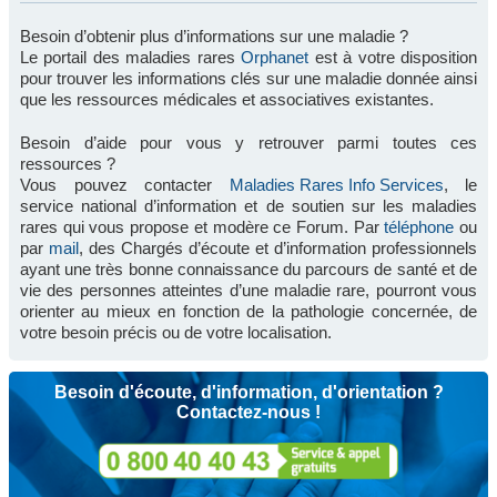
Besoin d’obtenir plus d’informations sur une maladie ?
Le portail des maladies rares
Orphanet
est à votre disposition
pour trouver les informations clés sur une maladie donnée ainsi
que les ressources médicales et associatives existantes.
Besoin d’aide pour vous y retrouver parmi toutes ces
ressources ?
Vous pouvez contacter
Maladies Rares Info Services
, le
service national d’information et de soutien sur les maladies
rares qui vous propose et modère ce Forum. Par
téléphone
ou
par
mail
, des Chargés d’écoute et d’information professionnels
ayant une très bonne connaissance du parcours de santé et de
vie des personnes atteintes d’une maladie rare, pourront vous
orienter au mieux en fonction de la pathologie concernée, de
votre besoin précis ou de votre localisation.
Besoin d'écoute, d'information, d'orientation ?
Contactez-nous !