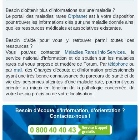
Besoin d’obtenir plus d’informations sur une maladie ?
Le portail des maladies rares
Orphanet
est à votre disposition
pour trouver les informations clés sur une maladie donnée ainsi
que les ressources médicales et associatives existantes.
Besoin d’aide pour vous y retrouver parmi toutes ces
ressources ?
Vous pouvez contacter
Maladies Rares Info Services
, le
service national d’information et de soutien sur les maladies
rares qui vous propose et modère ce Forum. Par
téléphone
ou
par
mail
, des Chargés d’écoute et d’information professionnels
ayant une très bonne connaissance du parcours de santé et de
vie des personnes atteintes d’une maladie rare, pourront vous
orienter au mieux en fonction de la pathologie concernée, de
votre besoin précis ou de votre localisation.
Besoin d'écoute, d'information, d'orientation ?
Contactez-nous !