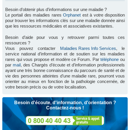
Besoin d’obtenir plus d’informations sur une maladie ?
Le portail des maladies rares
Orphanet
est à votre disposition
pour trouver les informations clés sur une maladie donnée ainsi
que les ressources médicales et associatives existantes.
Besoin d’aide pour vous y retrouver parmi toutes ces
ressources ?
Vous pouvez contacter
Maladies Rares Info Services
, le
service national d’information et de soutien sur les maladies
rares qui vous propose et modère ce Forum. Par
téléphone
ou
par
mail
, des Chargés d’écoute et d’information professionnels
ayant une très bonne connaissance du parcours de santé et de
vie des personnes atteintes d’une maladie rare, pourront vous
orienter au mieux en fonction de la pathologie concernée, de
votre besoin précis ou de votre localisation.
Besoin d'écoute, d'information, d'orientation ?
Contactez-nous !