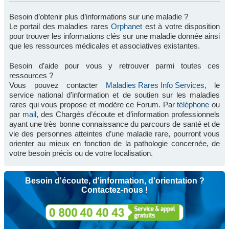
Besoin d’obtenir plus d’informations sur une maladie ?
Le portail des maladies rares
Orphanet
est à votre disposition
pour trouver les informations clés sur une maladie donnée ainsi
que les ressources médicales et associatives existantes.
Besoin d’aide pour vous y retrouver parmi toutes ces
ressources ?
Vous pouvez contacter
Maladies Rares Info Services
, le
service national d’information et de soutien sur les maladies
rares qui vous propose et modère ce Forum. Par
téléphone
ou
par
mail
, des Chargés d’écoute et d’information professionnels
ayant une très bonne connaissance du parcours de santé et de
vie des personnes atteintes d’une maladie rare, pourront vous
orienter au mieux en fonction de la pathologie concernée, de
votre besoin précis ou de votre localisation.
Besoin d'écoute, d'information, d'orientation ?
Contactez-nous !