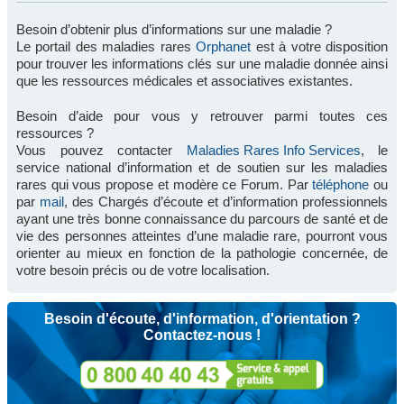
Besoin d’obtenir plus d’informations sur une maladie ?
Le portail des maladies rares
Orphanet
est à votre disposition
pour trouver les informations clés sur une maladie donnée ainsi
que les ressources médicales et associatives existantes.
Besoin d’aide pour vous y retrouver parmi toutes ces
ressources ?
Vous pouvez contacter
Maladies Rares Info Services
, le
service national d’information et de soutien sur les maladies
rares qui vous propose et modère ce Forum. Par
téléphone
ou
par
mail
, des Chargés d’écoute et d’information professionnels
ayant une très bonne connaissance du parcours de santé et de
vie des personnes atteintes d’une maladie rare, pourront vous
orienter au mieux en fonction de la pathologie concernée, de
votre besoin précis ou de votre localisation.
Besoin d'écoute, d'information, d'orientation ?
Contactez-nous !