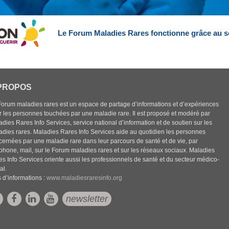
Le Forum Maladies Rares fonctionne grâce au s
PROPOS
Forum maladies rares est un espace de partage d’informations et d’expériences
r les personnes touchées par une maladie rare. Il est proposé et modéré par
dies Rares Info Services, service national d’information et de soutien sur les
adies rares. Maladies Rares Info Services aide au quotidien les personnes
cernées par une maladie rare dans leur parcours de santé et de vie, par
éphone, mail, sur le Forum maladies rares et sur les réseaux sociaux. Maladies
es Info Services oriente aussi les professionnels de santé et du secteur médico-
al.
 d’informations :
www.maladiesraresinfo.org
newsletter