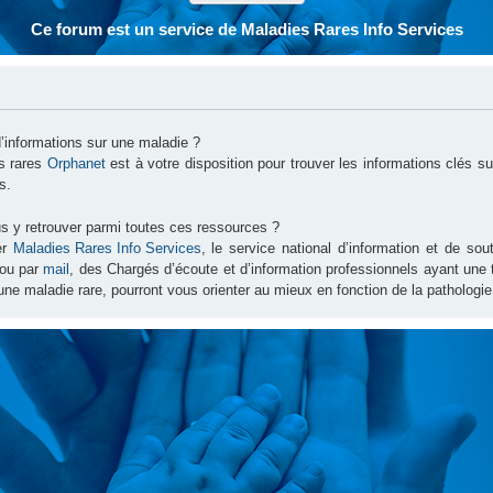
Ce forum est un service de Maladies Rares Info Services
d’informations sur une maladie ?
es rares
Orphanet
est à votre disposition pour trouver les informations clés 
s.
s y retrouver parmi toutes ces ressources ?
er
Maladies Rares Info Services
, le service national d’information et de s
ou par
mail
, des Chargés d’écoute et d’information professionnels ayant une
une maladie rare, pourront vous orienter au mieux en fonction de la pathologie