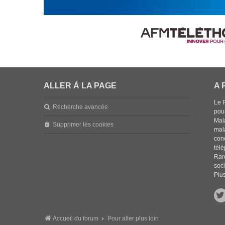
ALLER À LA PAGE
A 
Le 
Recherche avancée
pou
Mala
Supprimer les cookies
mal
con
tél
Rar
soci
Plus
Accueil du forum
Pour aller plus loin