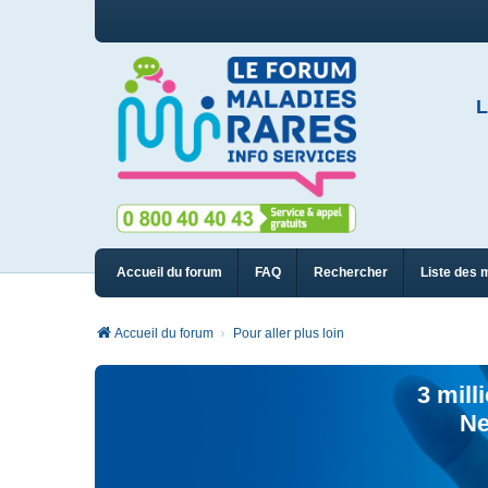
L
Accueil du forum
FAQ
Rechercher
Liste des 
Accueil du forum
Pour aller plus loin
3 mill
Ne