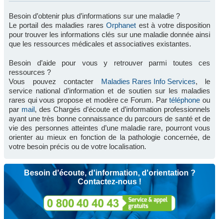
Besoin d’obtenir plus d’informations sur une maladie ?
Le portail des maladies rares
Orphanet
est à votre disposition
pour trouver les informations clés sur une maladie donnée ainsi
que les ressources médicales et associatives existantes.
Besoin d’aide pour vous y retrouver parmi toutes ces
ressources ?
Vous pouvez contacter
Maladies Rares Info Services
, le
service national d’information et de soutien sur les maladies
rares qui vous propose et modère ce Forum. Par
téléphone
ou
par
mail
, des Chargés d’écoute et d’information professionnels
ayant une très bonne connaissance du parcours de santé et de
vie des personnes atteintes d’une maladie rare, pourront vous
orienter au mieux en fonction de la pathologie concernée, de
votre besoin précis ou de votre localisation.
Besoin d'écoute, d'information, d'orientation ?
Contactez-nous !