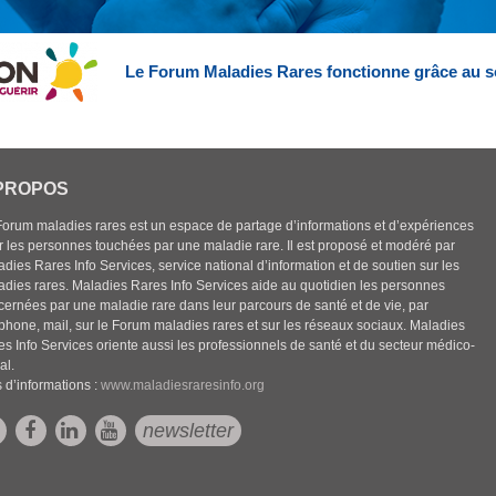
Le Forum Maladies Rares fonctionne grâce au s
PROPOS
Forum maladies rares est un espace de partage d’informations et d’expériences
r les personnes touchées par une maladie rare. Il est proposé et modéré par
dies Rares Info Services, service national d’information et de soutien sur les
adies rares. Maladies Rares Info Services aide au quotidien les personnes
cernées par une maladie rare dans leur parcours de santé et de vie, par
éphone, mail, sur le Forum maladies rares et sur les réseaux sociaux. Maladies
es Info Services oriente aussi les professionnels de santé et du secteur médico-
al.
 d’informations :
www.maladiesraresinfo.org
newsletter