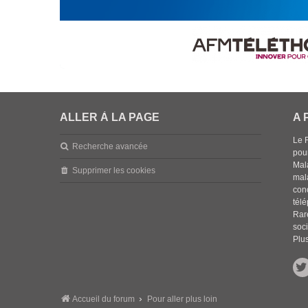
ALLER À LA PAGE
A 
Le 
Recherche avancée
pou
Mala
Supprimer les cookies
mal
con
tél
Rar
soci
Plus
Accueil du forum
Pour aller plus loin