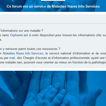
Ce forum est un service de Maladies Rares Info Services
d’informations sur une maladie ?
es rares
Orphanet
est à votre disposition pour trouver les informations clés 
s.
s y retrouver parmi toutes ces ressources ?
er
Maladies Rares Info Services
, le service national d’information et de s
ou par
mail
, des Chargés d’écoute et d’information professionnels ayant une
une maladie rare, pourront vous orienter au mieux en fonction de la pathologie