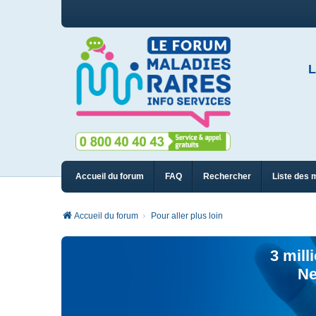
L
Accueil du forum
FAQ
Rechercher
Liste des 
Accueil du forum
Pour aller plus loin
3 mill
Ne