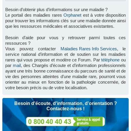
Besoin d’obtenir plus d’informations sur une maladie ?
Le portail des maladies rares
Orphanet
est à votre disposition
pour trouver les informations clés sur une maladie donnée ainsi
que les ressources médicales et associatives existantes.
Besoin d’aide pour vous y retrouver parmi toutes ces
ressources ?
Vous pouvez contacter
Maladies Rares Info Services
, le
service national d’information et de soutien sur les maladies
rares qui vous propose et modère ce Forum. Par
téléphone
ou
par
mail
, des Chargés d’écoute et d’information professionnels
ayant une très bonne connaissance du parcours de santé et de
vie des personnes atteintes d’une maladie rare, pourront vous
orienter au mieux en fonction de la pathologie concernée, de
votre besoin précis ou de votre localisation.
Besoin d'écoute, d'information, d'orientation ?
Contactez-nous !