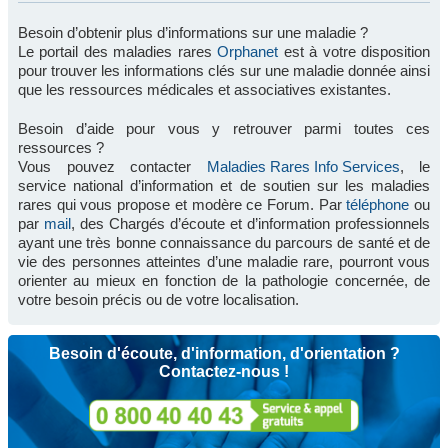
Besoin d’obtenir plus d’informations sur une maladie ?
Le portail des maladies rares
Orphanet
est à votre disposition
pour trouver les informations clés sur une maladie donnée ainsi
que les ressources médicales et associatives existantes.
Besoin d’aide pour vous y retrouver parmi toutes ces
ressources ?
Vous pouvez contacter
Maladies Rares Info Services
, le
service national d’information et de soutien sur les maladies
rares qui vous propose et modère ce Forum. Par
téléphone
ou
par
mail
, des Chargés d’écoute et d’information professionnels
ayant une très bonne connaissance du parcours de santé et de
vie des personnes atteintes d’une maladie rare, pourront vous
orienter au mieux en fonction de la pathologie concernée, de
votre besoin précis ou de votre localisation.
Besoin d'écoute, d'information, d'orientation ?
Contactez-nous !