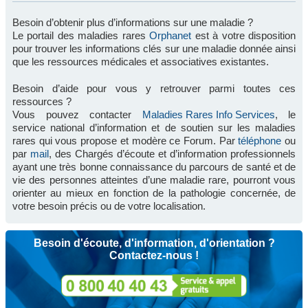
Besoin d’obtenir plus d’informations sur une maladie ?
Le portail des maladies rares
Orphanet
est à votre disposition
pour trouver les informations clés sur une maladie donnée ainsi
que les ressources médicales et associatives existantes.
Besoin d’aide pour vous y retrouver parmi toutes ces
ressources ?
Vous pouvez contacter
Maladies Rares Info Services
, le
service national d’information et de soutien sur les maladies
rares qui vous propose et modère ce Forum. Par
téléphone
ou
par
mail
, des Chargés d’écoute et d’information professionnels
ayant une très bonne connaissance du parcours de santé et de
vie des personnes atteintes d’une maladie rare, pourront vous
orienter au mieux en fonction de la pathologie concernée, de
votre besoin précis ou de votre localisation.
Besoin d'écoute, d'information, d'orientation ?
Contactez-nous !