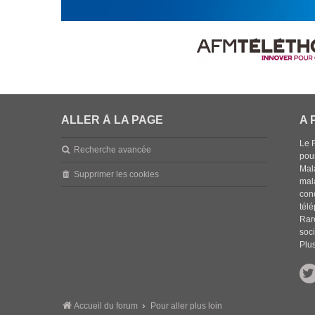
ALLER À LA PAGE
A 
Le 
Recherche avancée
pou
Mala
Supprimer les cookies
mal
con
tél
Rar
soci
Plus
Accueil du forum
Pour aller plus loin