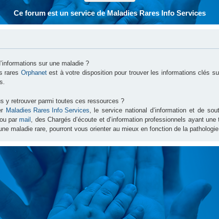
Ce forum est un service de Maladies Rares Info Services
d’informations sur une maladie ?
es rares
Orphanet
est à votre disposition pour trouver les informations clés 
s.
s y retrouver parmi toutes ces ressources ?
er
Maladies Rares Info Services
, le service national d’information et de s
ou par
mail
, des Chargés d’écoute et d’information professionnels ayant une
une maladie rare, pourront vous orienter au mieux en fonction de la pathologie