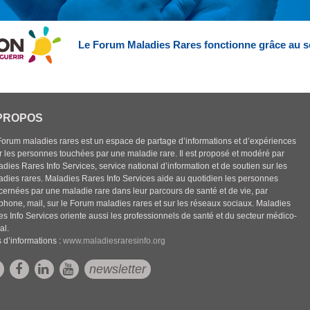
Le Forum Maladies Rares fonctionne grâce au s
PROPOS
Forum maladies rares est un espace de partage d’informations et d’expériences
r les personnes touchées par une maladie rare. Il est proposé et modéré par
dies Rares Info Services, service national d’information et de soutien sur les
adies rares. Maladies Rares Info Services aide au quotidien les personnes
cernées par une maladie rare dans leur parcours de santé et de vie, par
éphone, mail, sur le Forum maladies rares et sur les réseaux sociaux. Maladies
es Info Services oriente aussi les professionnels de santé et du secteur médico-
al.
 d’informations :
www.maladiesraresinfo.org
newsletter