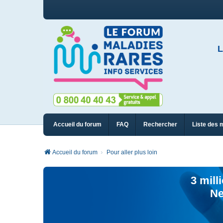
L
Accueil du forum
FAQ
Rechercher
Liste des 
Accueil du forum
Pour aller plus loin
3 mill
Ne