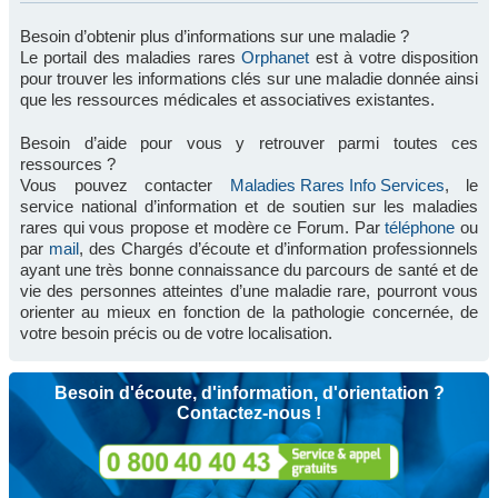
Besoin d’obtenir plus d’informations sur une maladie ?
Le portail des maladies rares
Orphanet
est à votre disposition
pour trouver les informations clés sur une maladie donnée ainsi
que les ressources médicales et associatives existantes.
Besoin d’aide pour vous y retrouver parmi toutes ces
ressources ?
Vous pouvez contacter
Maladies Rares Info Services
, le
service national d’information et de soutien sur les maladies
rares qui vous propose et modère ce Forum. Par
téléphone
ou
par
mail
, des Chargés d’écoute et d’information professionnels
ayant une très bonne connaissance du parcours de santé et de
vie des personnes atteintes d’une maladie rare, pourront vous
orienter au mieux en fonction de la pathologie concernée, de
votre besoin précis ou de votre localisation.
Besoin d'écoute, d'information, d'orientation ?
Contactez-nous !